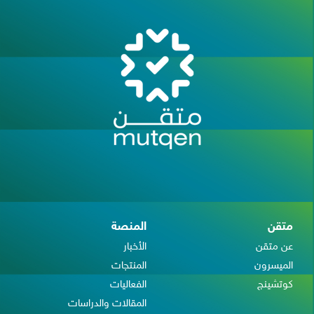
متقن
المنصة
عن متقن
الأخبار
الميسرون
المنتجات
كوتشينج
الفعاليات
المقالات والدراسات