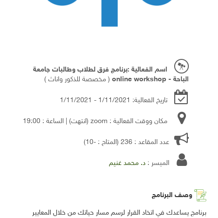
اسم الفعالية :برنامج فرق لطلاب وطالبات جامعة
الباحة - online workshop
( مخصصة للذكور واناث )
تاريخ الفعالية: 1/11/2021 - 1/11/2021
مكان ووقت الفعالية : zoom
(انتهت)
| الساعة : 19:00
عدد المقاعد : 236 (المتاح : -10)
الميسر :
د. محمد غنيم
وصف البرنامج
برنامج يساعدك في اتخاد القرار لرسم مسار حياتك من خلال المعايير