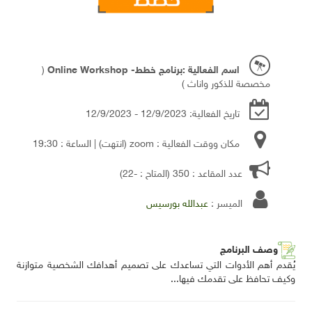
اسم الفعالية :برنامج خطط- Online Workshop
(
مخصصة للذكور واناث )
تاريخ الفعالية: 12/9/2023 - 12/9/2023
مكان ووقت الفعالية : zoom
(انتهت)
| الساعة : 19:30
عدد المقاعد : 350 (المتاح : -22)
الميسر :
عبدالله بورسيس
وصف البرنامج
يُقدم أهم الأدوات التي تساعدك على تصميم أهدافك الشخصية متوازنة
وكيف تحافظ على تقدمك فيها...