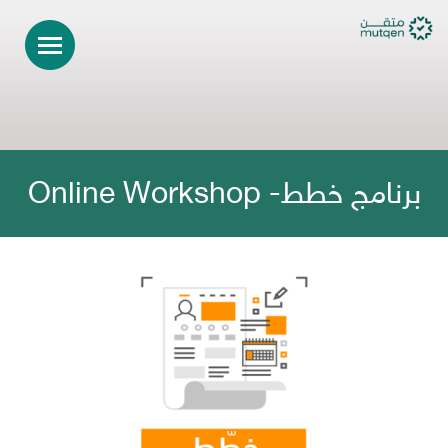
برنامج خطط- Online Workshop