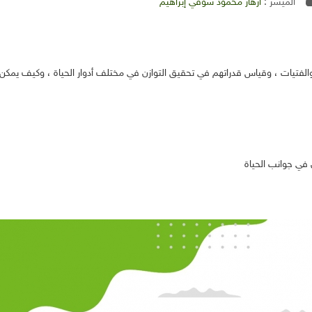
الميسر :
أزهار محمود شوقي إبراهيم
فتيات ، وقياس قدراتهم في تحقيق التوازن في مختلف أدوار الحياة ، وكيف يمكن أن 
في جوانب الحياة