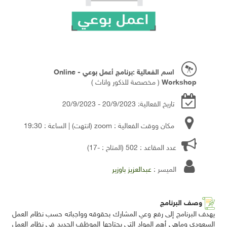
اسم الفعالية :برنامج أعمل بوعي - Online
Workshop
( مخصصة للذكور واناث )
تاريخ الفعالية: 20/9/2023 - 20/9/2023
مكان ووقت الفعالية : zoom
(انتهت)
| الساعة : 19:30
عدد المقاعد : 502 (المتاح : -17)
الميسر :
عبدالعزيز باوزير
وصف البرنامج
يهدف البرنامج إلى رفع وعي المشارك بحقوقه وواجباته حسب نظام العمل
السعودي وماهي أهم المواد التي يحتاجها الموظف الجديد في نظام العمل