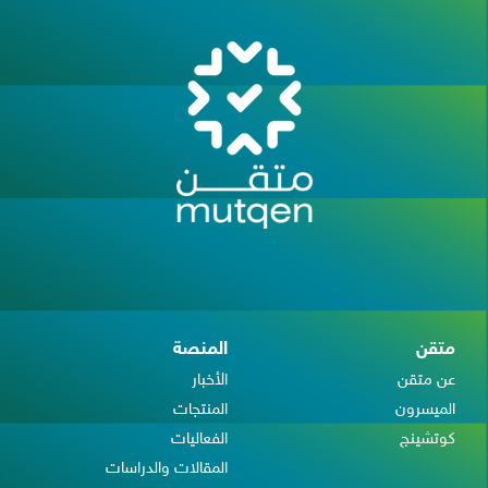
متقن
المنصة
عن متقن
الأخبار
الميسرون
المنتجات
كوتشينج
الفعاليات
المقالات والدراسات