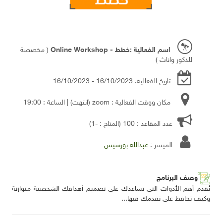
اسم الفعالية :خطط - Online Workshop
( مخصصة
للذكور واناث )
تاريخ الفعالية: 16/10/2023 - 16/10/2023
مكان ووقت الفعالية : zoom
(انتهت)
| الساعة : 19:00
عدد المقاعد : 100 (المتاح : -1)
الميسر :
عبدالله بورسيس
وصف البرنامج
يُقدم أهم الأدوات التي تساعدك على تصميم أهدافك الشخصية متوازنة
وكيف تحافظ على تقدمك فيها...