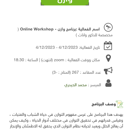
اسم الفعالية :برنامج وازن - Online Workshop
(
مخصصة للذكور واناث )
تاريخ الفعالية: 4/12/2023 - 4/12/2023
مكان ووقت الفعالية : zoom
(انتهت)
| الساعة : 18:30
عدد المقاعد : 267 (المتاح : -3)
الميسر :
محمد الحيدري
وصف البرنامج
يهدف هذا البرنامج على غرس مفهوم التوازن في حياة الشباب والفتيات ،
وقياس قدراتهم في تحقيق التوازن في مختلف أدوار الحياة ، وكيف يمكن
أن يعالج الخلل ويعيد لحياته نظام التوازن الذي يحقق له الاطمئنان والإنجاز