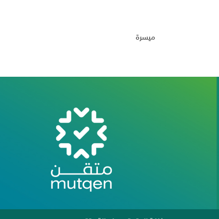
ميسرة