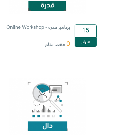
برنامج قدرة - Online Workshop
15
فبراير
0
مقعد متاح