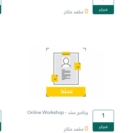
فبراير
0
مقعد متاح
برنامج سند - Online Workshop
1
فبراير
0
مقعد متاح