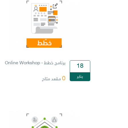
برنامج خطط - Online Workshop
18
يناير
0
مقعد متاح