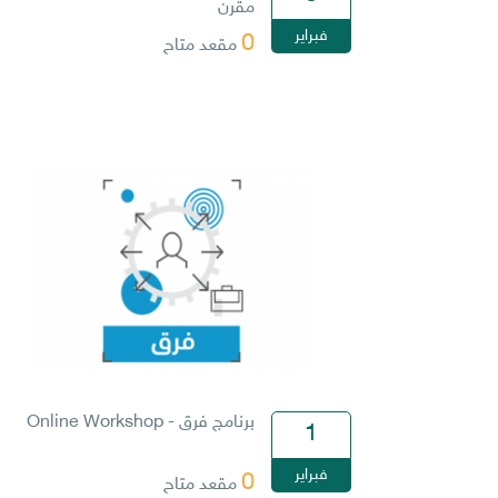
مقرن
فبراير
0
مقعد متاح
برنامج فرق - Online Workshop
1
فبراير
0
مقعد متاح