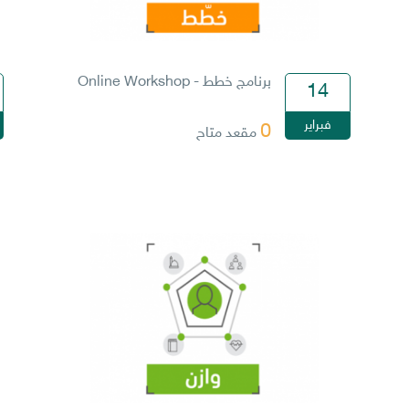
برنامج خطط - Online Workshop
14
فبراير
0
مقعد متاح