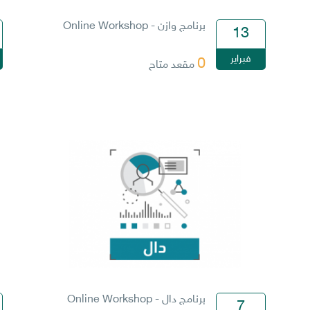
برنامج وازن - Online Workshop
13
فبراير
0
مقعد متاح
برنامج دال - Online Workshop
7