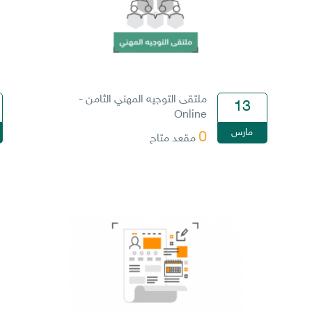
ملتقى التوجيه المهني الثامن -
13
Online
مارس
0
مقعد متاح