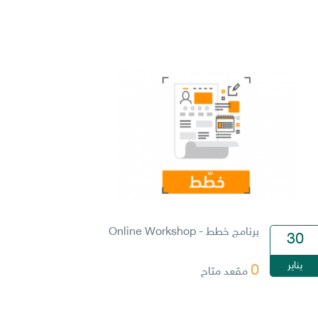
برنامج خطط - Online Workshop
30
يناير
0
مقعد متاح