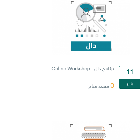
برنامج دال - Online Workshop
11
يناير
0
مقعد متاح