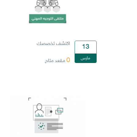
اكتشف تخصصك
13
مارس
0
مقعد متاح