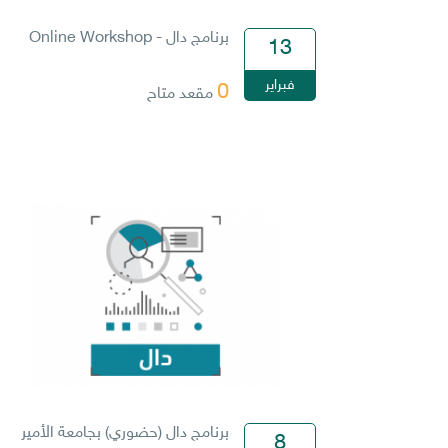
برنامج دال - Online Workshop
13
فبراير
0
مقعد متاح
برنامج دال (حضوري) بجامعة الأمير
8