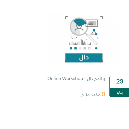
برنامج دال - Online Workshop
23
يناير
0
مقعد متاح