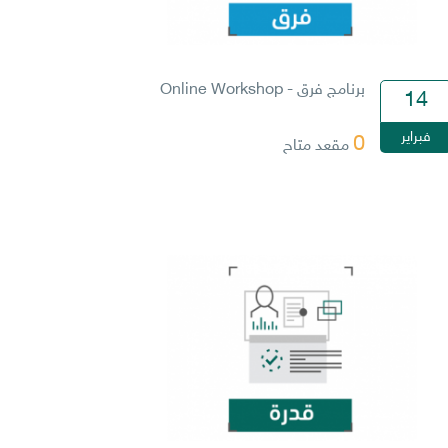
برنامج فرق - Online Workshop
14
فبراير
0
مقعد متاح