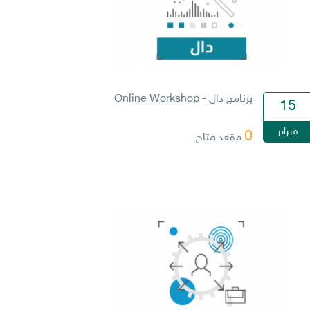
برنامج دال - Online Workshop
15
فبراير
0
مقعد متاح