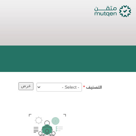
التصنيف
*