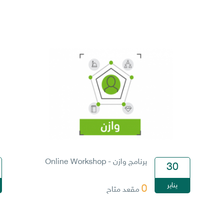
برنامج وازن - Online Workshop
30
يناير
0
مقعد متاح