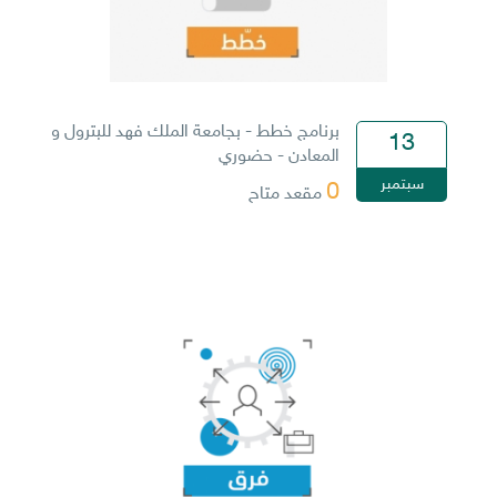
برنامج خطط - بجامعة الملك فهد للبترول و
13
المعادن - حضوري
سبتمبر
0
مقعد متاح