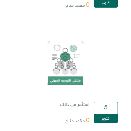
اكتوبر
0
مقعد متاح
استثمر في ذاتك
5
اكتوبر
0
مقعد متاح