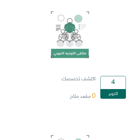
اكتشف تخصصك
4
اكتوبر
0
مقعد متاح