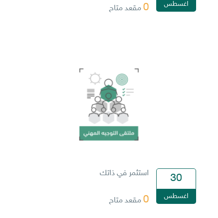
اغسطس
0
مقعد متاح
استثمر في ذاتك
30
اغسطس
0
مقعد متاح