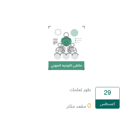
طور تعلمك
29
اغسطس
0
مقعد متاح