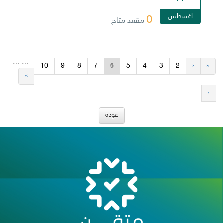
اغسطس
0
مقعد متاح
…
…
10
9
8
7
6
5
4
3
2
‹
«
»
›
عودة