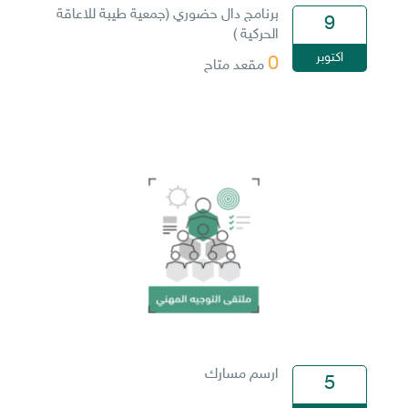
برنامج دال حضوري (جمعية طيبة للاعاقة
9
الحركية )
اكتوبر
0
مقعد متاح
ارسم مسارك
5