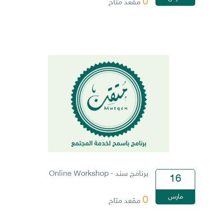
0
مقعد متاح
برنامج سند - Online Workshop
16
مارس
0
مقعد متاح