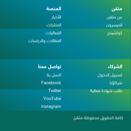
متقن
المنصة
عن متقن
الأخبار
الميسرون
المنتجات
كوتشينج
الفعاليات
المقالات والدراسات
الشركاء
تواصل معنا
تسجيل الدخول
اتصل بنا
شركاؤنا
Facebook
طلب شهادة فعالية
Twiiter
YouTube
Instagram