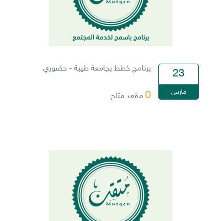
برنامج خطط بجامعة طيبة - حضوري
23
مارس
0
مقعد متاح