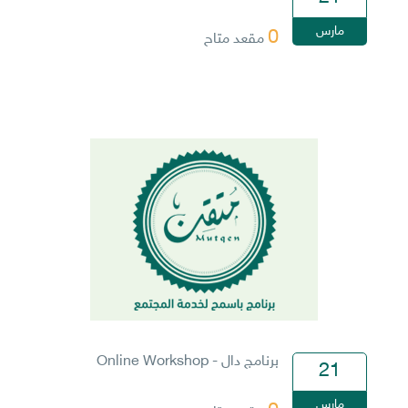
مارس
0
مقعد متاح
برنامج دال - Online Workshop
21
مارس