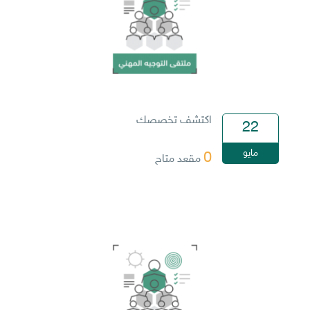
اكتشف تخصصك
22
مايو
0
مقعد متاح