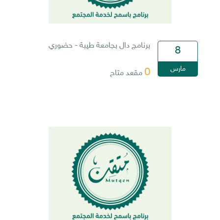
برنامج دال بجامعة طيبة - حضوري
8
مارس
0
مقعد متاح